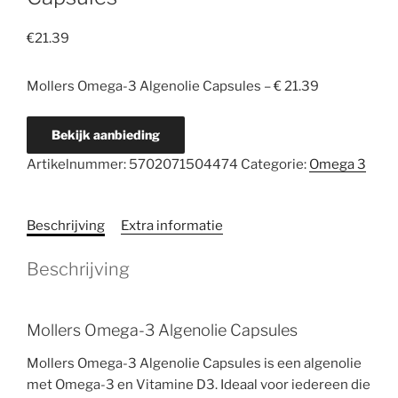
€
21.39
Mollers Omega-3 Algenolie Capsules – € 21.39
Bekijk aanbieding
Artikelnummer:
5702071504474
Categorie:
Omega 3
Beschrijving
Extra informatie
Beschrijving
Mollers Omega-3 Algenolie Capsules
Mollers Omega-3 Algenolie Capsules is een algenolie
met Omega-3 en Vitamine D3. Ideaal voor iedereen die