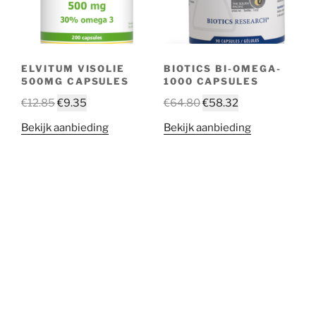
ELVITUM VISOLIE
BIOTICS BI-OMEGA-
500MG CAPSULES
1000 CAPSULES
€
12.85
€
9.35
€
64.80
€
58.32
Bekijk aanbieding
Bekijk aanbieding