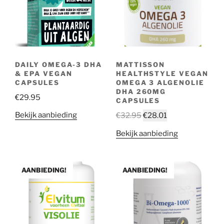
DAILY OMEGA-3 DHA
MATTISSON
& EPA VEGAN
HEALTHSTYLE VEGAN
CAPSULES
OMEGA 3 ALGENOLIE
DHA 260MG
€
29.95
CAPSULES
Bekijk aanbieding
€
32.95
€
28.01
Bekijk aanbieding
AANBIEDING!
AANBIEDING!