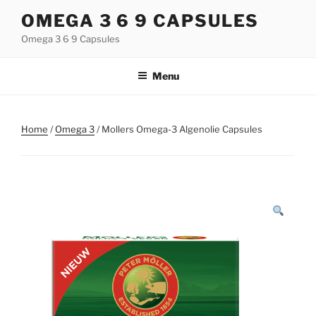
Naar
OMEGA 3 6 9 CAPSULES
de
Omega 3 6 9 Capsules
inhoud
springen
Menu
Home
/
Omega 3
/ Mollers Omega-3 Algenolie Capsules