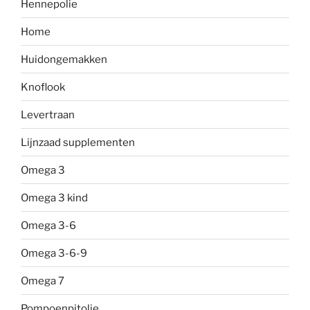
Hennepolie
Home
Huidongemakken
Knoflook
Levertraan
Lijnzaad supplementen
Omega 3
Omega 3 kind
Omega 3-6
Omega 3-6-9
Omega 7
Pompoenpitolie