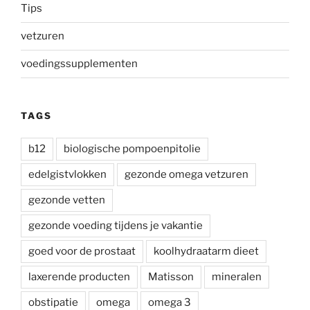
Tips
vetzuren
voedingssupplementen
TAGS
b12
biologische pompoenpitolie
edelgistvlokken
gezonde omega vetzuren
gezonde vetten
gezonde voeding tijdens je vakantie
goed voor de prostaat
koolhydraatarm dieet
laxerende producten
Matisson
mineralen
obstipatie
omega
omega 3