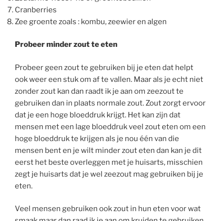
Cranberries
Zee groente zoals : kombu, zeewier en algen
Probeer minder zout te eten
Probeer geen zout te gebruiken bij je eten dat helpt
ook weer een stuk om af te vallen. Maar als je echt niet
zonder zout kan dan raadt ik je aan om zeezout te
gebruiken dan in plaats normale zout. Zout zorgt ervoor
dat je een hoge bloeddruk krijgt. Het kan zijn dat
mensen met een lage bloeddruk veel zout eten om een
hoge bloeddruk te krijgen als je nou één van die
mensen bent en je wilt minder zout eten dan kan je dit
eerst het beste overleggen met je huisarts, misschien
zegt je huisarts dat je wel zeezout mag gebruiken bij je
eten.
Veel mensen gebruiken ook zout in hun eten voor wat
smaak maar dan raad ik je aan om kruiden te gebruiken