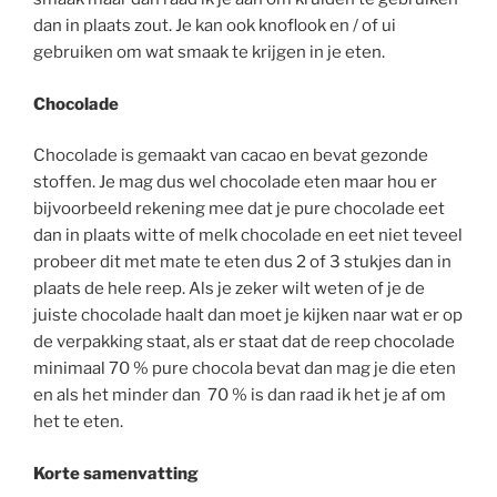
dan in plaats zout. Je kan ook knoflook en / of ui
gebruiken om wat smaak te krijgen in je eten.
Chocolade
Chocolade is gemaakt van cacao en bevat gezonde
stoffen. Je mag dus wel chocolade eten maar hou er
bijvoorbeeld rekening mee dat je pure chocolade eet
dan in plaats witte of melk chocolade en eet niet teveel
probeer dit met mate te eten dus 2 of 3 stukjes dan in
plaats de hele reep. Als je zeker wilt weten of je de
juiste chocolade haalt dan moet je kijken naar wat er op
de verpakking staat, als er staat dat de reep chocolade
minimaal 70 % pure chocola bevat dan mag je die eten
en als het minder dan 70 % is dan raad ik het je af om
het te eten.
Korte samenvatting