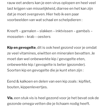
rauw eet anders kan je een virus oplopen en heel veel
last krijgen van misselijkheid, diarree en het kan zijn
dat je moet overgeven. Hier heb ik een paar
voorbeelden van wat schaal en schelpdieren :
Kreeft – garnalen – slakken – inktvissen – gamba’s –
mosselen – krab – oesters
Kip en gevogelte
, dit is ook heel gezond voor je omdat
ze veel vitamines, eiwitten en mineralen bevatten. Je
moet dan wel onbewerkte kip / gevogelte eten,
onbewerkte kip / gevogelte is beter (gezonder).
Soorten kip en gevogelte die je kunt eten zijn :
Eend & kalkoen en delen van een kip zoals : kipfilet,
bouten, kippenlevertjes.
Vis
, een stuk vis is heel gezond voor je het bevat ook de
gezonde omega vetten die je lichaam nodig heeft.