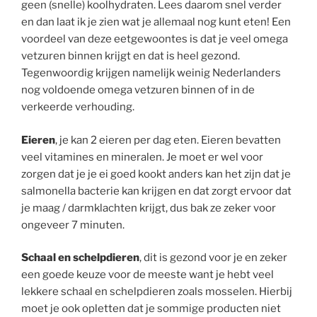
geen (snelle) koolhydraten. Lees daarom snel verder
en dan laat ik je zien wat je allemaal nog kunt eten! Een
voordeel van deze eetgewoontes is dat je veel omega
vetzuren binnen krijgt en dat is heel gezond.
Tegenwoordig krijgen namelijk weinig Nederlanders
nog voldoende omega vetzuren binnen of in de
verkeerde verhouding.
Eieren
, je kan 2 eieren per dag eten. Eieren bevatten
veel vitamines en mineralen. Je moet er wel voor
zorgen dat je je ei goed kookt anders kan het zijn dat je
salmonella bacterie kan krijgen en dat zorgt ervoor dat
je maag / darmklachten krijgt, dus bak ze zeker voor
ongeveer 7 minuten.
Schaal en schelpdieren
, dit is gezond voor je en zeker
een goede keuze voor de meeste want je hebt veel
lekkere schaal en schelpdieren zoals mosselen. Hierbij
moet je ook opletten dat je sommige producten niet