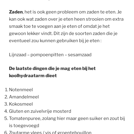
Zaden
, het is ook geen probleem om zaden te eten. Je
kan ook wat zaden over je eten heen strooien om extra
smaak toe te voegen aan je eten of omdat je het
gewoon lekker vindt. Dit zijn de soorten zaden die je
eventueel zou kunnen gebruiken bij je eten :
Lijnzaad – pompoenpitten – sesamzaad
De laatste dingen die je mag eten bij het
koolhydraatarm dieet
Notenmeel
Amandelmeel
Kokosmeel
Gluten en zuivelvrije mosterd
Tomatenpuree, zolang hier maar geen suiker en zout bij
is toegevoegd
Zoutarme vlees / vis of groentebouillon