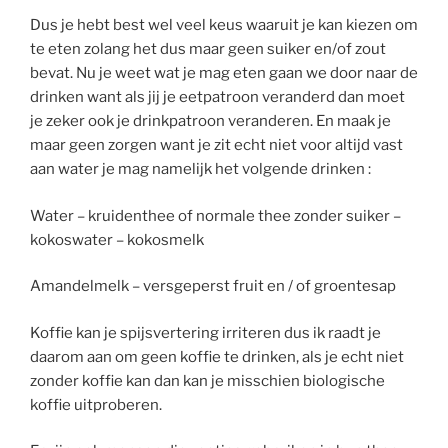
Dus je hebt best wel veel keus waaruit je kan kiezen om
te eten zolang het dus maar geen suiker en/of zout
bevat. Nu je weet wat je mag eten gaan we door naar de
drinken want als jij je eetpatroon veranderd dan moet
je zeker ook je drinkpatroon veranderen. En maak je
maar geen zorgen want je zit echt niet voor altijd vast
aan water je mag namelijk het volgende drinken :
Water – kruidenthee of normale thee zonder suiker –
kokoswater – kokosmelk
Amandelmelk – versgeperst fruit en / of groentesap
Koffie kan je spijsvertering irriteren dus ik raadt je
daarom aan om geen koffie te drinken, als je echt niet
zonder koffie kan dan kan je misschien biologische
koffie uitproberen.