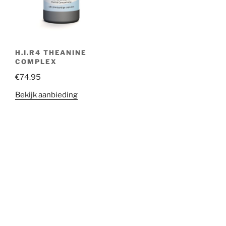
H.I.R4 THEANINE
COMPLEX
€
74.95
Bekijk aanbieding