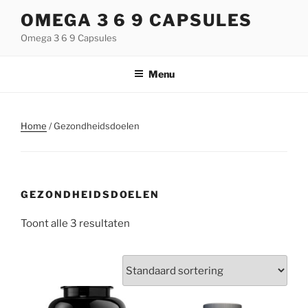
Naar
OMEGA 3 6 9 CAPSULES
de
Omega 3 6 9 Capsules
inhoud
springen
Menu
Home
/ Gezondheidsdoelen
GEZONDHEIDSDOELEN
Toont alle 3 resultaten