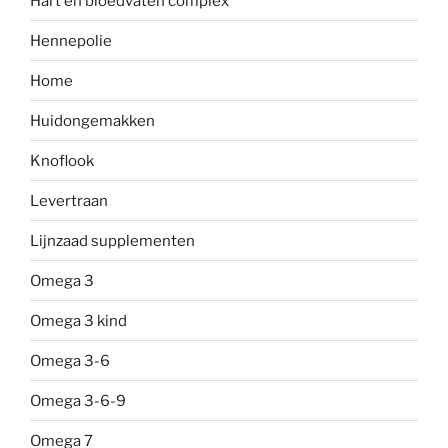
Hart en bloedvaten complex
Hennepolie
Home
Huidongemakken
Knoflook
Levertraan
Lijnzaad supplementen
Omega 3
Omega 3 kind
Omega 3-6
Omega 3-6-9
Omega 7