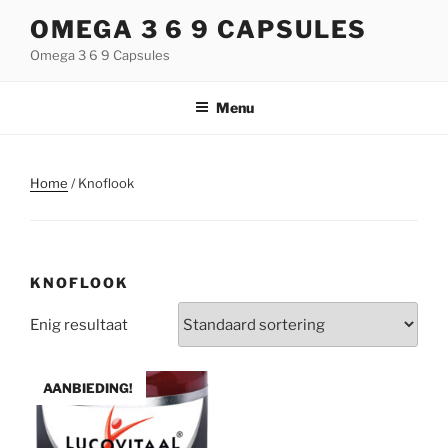
Naar
OMEGA 3 6 9 CAPSULES
de
Omega 3 6 9 Capsules
inhoud
springen
Menu
Home
/ Knoflook
KNOFLOOK
Enig resultaat
AANBIEDING!