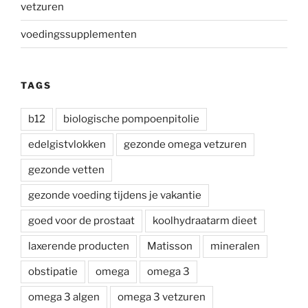
vetzuren
voedingssupplementen
TAGS
b12
biologische pompoenpitolie
edelgistvlokken
gezonde omega vetzuren
gezonde vetten
gezonde voeding tijdens je vakantie
goed voor de prostaat
koolhydraatarm dieet
laxerende producten
Matisson
mineralen
obstipatie
omega
omega 3
omega 3 algen
omega 3 vetzuren