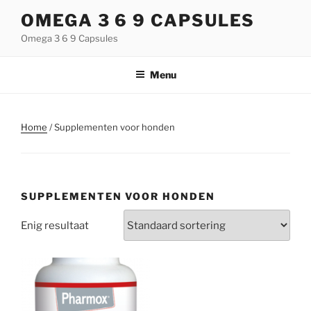
Naar
OMEGA 3 6 9 CAPSULES
de
Omega 3 6 9 Capsules
inhoud
springen
Menu
Home
/ Supplementen voor honden
SUPPLEMENTEN VOOR HONDEN
Enig resultaat