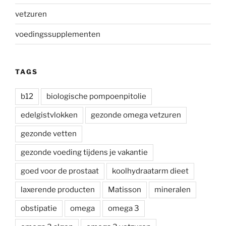
vetzuren
voedingssupplementen
TAGS
b12
biologische pompoenpitolie
edelgistvlokken
gezonde omega vetzuren
gezonde vetten
gezonde voeding tijdens je vakantie
goed voor de prostaat
koolhydraatarm dieet
laxerende producten
Matisson
mineralen
obstipatie
omega
omega 3