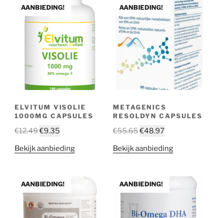
AANBIEDING!
AANBIEDING!
ELVITUM VISOLIE
METAGENICS
1000MG CAPSULES
RESOLDYN CAPSULES
€
12.49
€
9.35
€
55.65
€
48.97
Bekijk aanbieding
Bekijk aanbieding
AANBIEDING!
AANBIEDING!