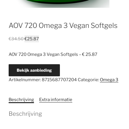
AOV 720 Omega 3 Vegan Softgels
€
34.50
€
25.87
AOV 720 Omega 3 Vegan Softgels – € 25.87
Bekijk aanbieding
Artikelnummer:
8715687707204
Categorie:
Omega 3
Beschrijving
Extra informatie
Beschrijving