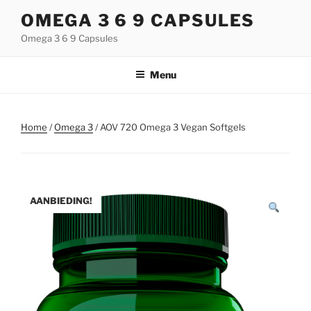
Naar
OMEGA 3 6 9 CAPSULES
de
Omega 3 6 9 Capsules
inhoud
springen
Menu
Home
/
Omega 3
/ AOV 720 Omega 3 Vegan Softgels
AANBIEDING!