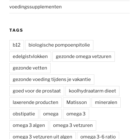
voedingssupplementen
TAGS
b12
biologische pompoenpitolie
edelgistvlokken
gezonde omega vetzuren
gezonde vetten
gezonde voeding tijdens je vakantie
goed voor de prostaat
koolhydraatarm dieet
laxerende producten
Matisson
mineralen
obstipatie
omega
omega 3
omega 3 algen
omega 3 vetzuren
omega 3 vetzuren uit algen
omega 3-6 ratio