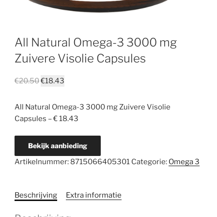
All Natural Omega-3 3000 mg
Zuivere Visolie Capsules
€
20.50
€
18.43
All Natural Omega-3 3000 mg Zuivere Visolie
Capsules – € 18.43
Bekijk aanbieding
Artikelnummer:
8715066405301
Categorie:
Omega 3
Beschrijving
Extra informatie