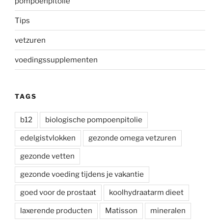
pompoenpitolie
Tips
vetzuren
voedingssupplementen
TAGS
b12
biologische pompoenpitolie
edelgistvlokken
gezonde omega vetzuren
gezonde vetten
gezonde voeding tijdens je vakantie
goed voor de prostaat
koolhydraatarm dieet
laxerende producten
Matisson
mineralen