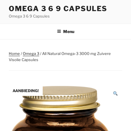
Naar
OMEGA 3 6 9 CAPSULES
de
Omega 3 6 9 Capsules
inhoud
springen
Menu
Home
/
Omega 3
/ All Natural Omega-3 3000 mg Zuivere
Visolie Capsules
AANBIEDING!