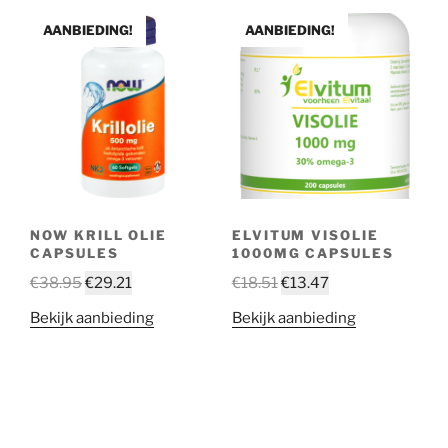
AANBIEDING!
AANBIEDING!
NOW KRILL OLIE
ELVITUM VISOLIE
CAPSULES
1000MG CAPSULES
€
38.95
€
29.21
€
18.51
€
13.47
Bekijk aanbieding
Bekijk aanbieding