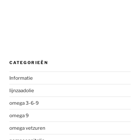
CATEGORIEËN
Informatie
lijnzaadolie
omega 3-6-9
omega 9
omega vetzuren