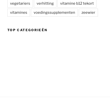
vegetariers
verhitting
vitamine b12 tekort
vitamines
voedingssupplementen
zeewier
TOP CATEGORIEËN