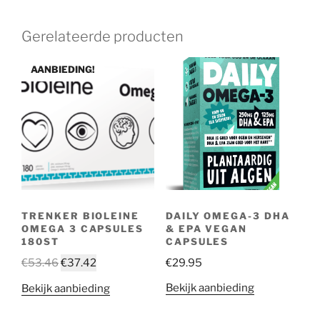
Gerelateerde producten
AANBIEDING!
DAILY OMEGA-3 DHA
TRENKER BIOLEINE
& EPA VEGAN
OMEGA 3 CAPSULES
CAPSULES
180ST
€
29.95
€
53.46
€
37.42
Bekijk aanbieding
Bekijk aanbieding